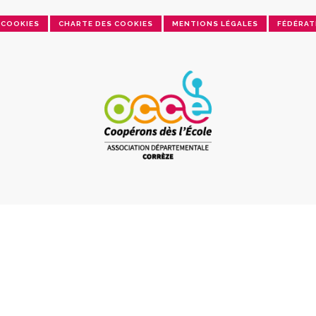
COOKIES
CHARTE DES COOKIES
MENTIONS LÉGALES
FÉDÉRAT