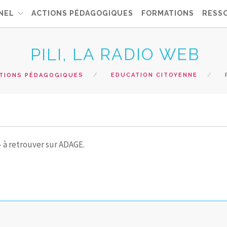
NEL
ACTIONS PÉDAGOGIQUES
FORMATIONS
RESS
PILI, LA RADIO WEB
TIONS PÉDAGOGIQUES
EDUCATION CITOYENNE
P
- à retrouver sur ADAGE.