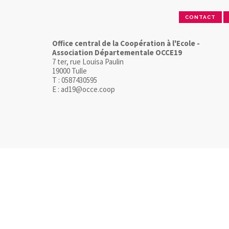
CONTACT
Office central de la Coopération à l'Ecole -
Association Départementale OCCE19
7 ter, rue Louisa Paulin
19000 Tulle
T : 0587430595
E : ad19@occe.coop