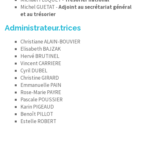
Michel GUETAT -
Adjoint au secrétariat général
et au trésorier
Administrateur.trices
Christiane ALAIN-BOUVIER
Elisabeth BAJZAK
Hervé BRUTINEL
Vincent CARRIERE
Cyril DUBEL
Christine GIRARD
Emmanuelle PAIN
Rose-Marie PAYRE
Pascale POUSSIER
Karin PIGEAUD
Benoît PILLOT
Estelle ROBERT