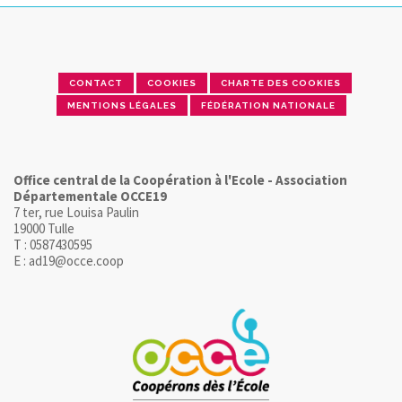
CONTACT
COOKIES
CHARTE DES COOKIES
MENTIONS LÉGALES
FÉDÉRATION NATIONALE
Office central de la Coopération à l'Ecole - Association
Départementale OCCE19
7 ter, rue Louisa Paulin
19000 Tulle
T : 0587430595
E : ad19@occe.coop