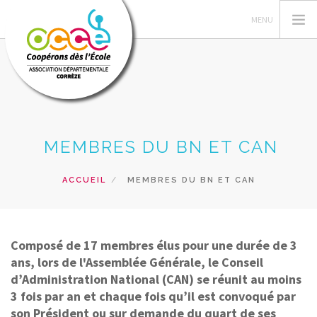
INSTITUTIONNEL
MEMBRES DU BN ET CAN
ACTIONS PÉDAGOGIQUES
FORMATIONS
ACCUEIL
MEMBRES DU BN ET CAN
RESSOURCES PÉDAGOGIQUES
GESTION
Composé de 17 membres élus pour une durée de 3
RECHERCHER
ans, lors de l'Assemblée Générale, le Conseil
d’Administration National (CAN) se réunit au moins
CONTACT
3 fois par an et chaque fois qu’il est convoqué par
son Président ou sur demande du quart de ses